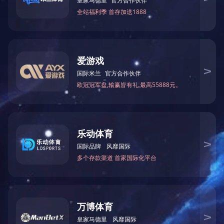
制氧机选购攻略| 3L机/5L机？到底选哪个？
医用分子筛制氧机SL-3A330/530系列使用视频
医用分子筛制氧机SL-3W系列使用视频
家用制氧机应对新冠真的有用吗？
在家吸氧，要注意什么？
联系我们
链接人: 神鹿医疔 连系热线: 400-993-6860 QQ:14675016（同小程
序） 搞好关系地址查询: 上海市房贫困地区硫璃河镇
网站栏目