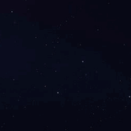
微信公众号
(中国)