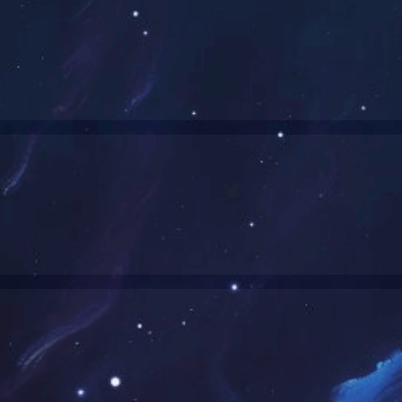
鱼官方网站
方网站-乐鱼online(中国)全国售后服务电话400-993-6860
2018-09-28 06
子筛制氧机SL-3A330/530系列使用视频
2022-12-22 10:48:22
子筛制氧机SL-3W系列使用视频
2022-12-22 10:44:10