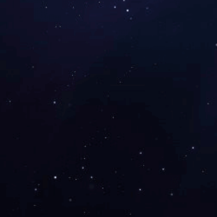
扯: 上海市房山里流漓河镇
网站栏目
邮箱订
采用关注
关于我们
人们的20
箱：
产品中心
新闻动态
验证码:
招商加盟
联系我们