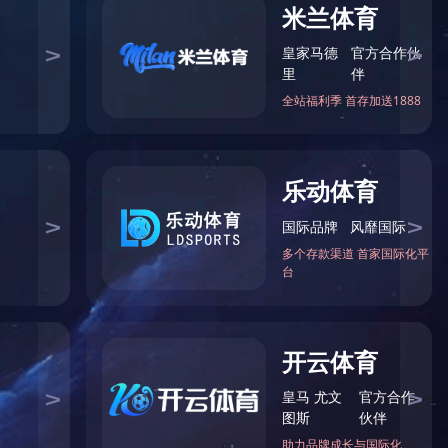
:42:21