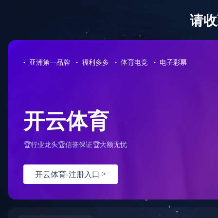
乐鱼官方网站
青睐采访背景神鹿整形器具有限责任企业官网手机乐鱼官方网站-乐鱼onl
乐鱼官方网站-乐鱼online(中国)
联系我们