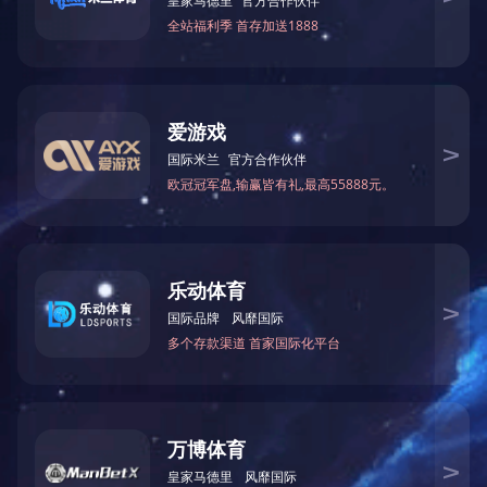
医用分子筛制氧机SL-3W系列使用视频
家用制氧机应对新冠真的有用吗？
在家吸氧，要注意什么？
联系我们
连续人: 神鹿医药 建立联系的电话: 400-993-6860
QQ:14675016（同微信号） 取得联系注册地址: 上海市房大别山区
鎏金河镇
网站栏目
关于我们