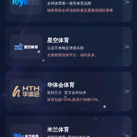
吸氧不简单 5 大要点常常被忽视
2022-12-17 22:07:05
共4条 现行1/1页
乐鱼官方网站
前一页
1
后一页
尾页
新闻动态
乐鱼官方网站
行业新闻
新闻资讯
乐鱼官方网站-乐鱼online(中国)全国售后服务电话400-993-6860
制氧机选购攻略| 3L机/5L机？到底选哪个？
医用分子筛制氧机SL-3A330/530系列使用视频